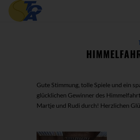
HIMMELFAHR
Gute Stimmung, tolle Spiele und ein s
glücklichen Gewinner des Himmelfahrtt
Martje und Rudi durch! Herzlichen G