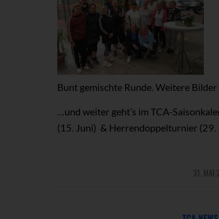
Bunt gemischte Runde. Weitere Bilder 
…und weiter geht’s im TCA-Saisonkale
(15. Juni) & Herrendoppelturnier (29. 
31. MAI 
/
TCA NEWS