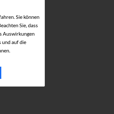
fahren. Sie können
Beachten Sie, dass
es Auswirkungen
 und auf die
nnen.