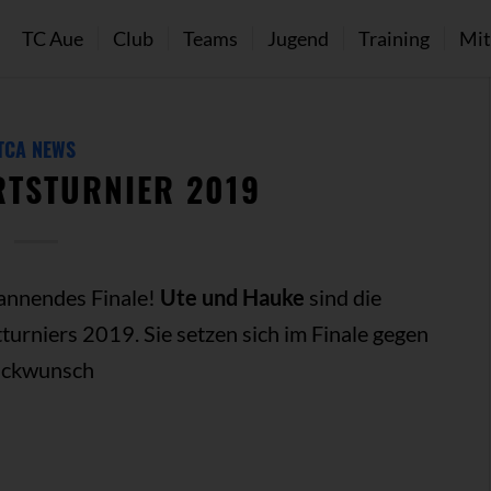
TC Aue
Club
Teams
Jugend
Training
Mit
TCA NEWS
TSTURNIER 2019
pannendes Finale!
Ute und Hauke
sind die
urniers 2019. Sie setzen sich im Finale gegen
lückwunsch