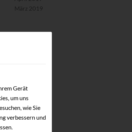
März 2019
Ihrem Gerät
ies, um uns
esuchen, wie Sie
ung verbessern und
ssen.