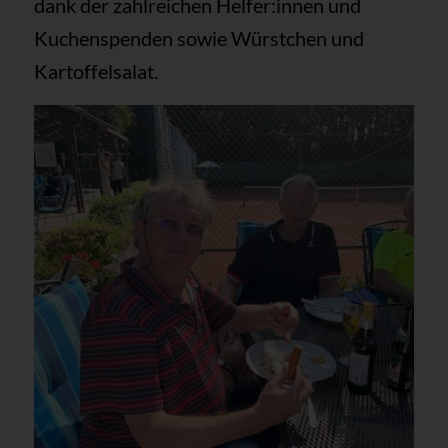
dank der zahlreichen Helfer:innen und
Kuchenspenden sowie Würstchen und
Kartoffelsalat.