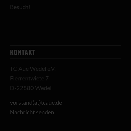
Besuch!
KONTAKT
TC Aue Wedel e.V.
Flerrentwiete 7
D-22880 Wedel
vorstand(at)tcaue.de
Nachricht senden