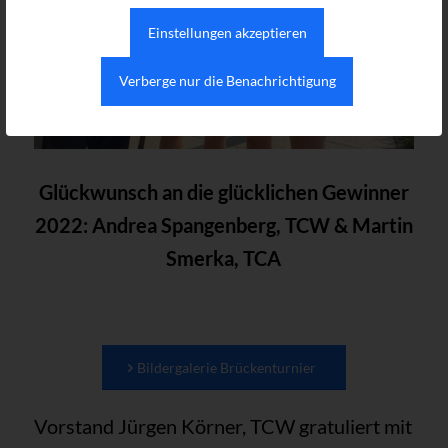
Einstellungen akzeptieren
Verberge nur die Benachrichtigung
Glückwunsch an die glücklichen Gewinner
2022:
Andrea Spangenberg, TCW & Martin
Smerka, TCA
Bildergalerie Brückenturnier
Vorstand Jürgen Körner, TCW gratuliert mit