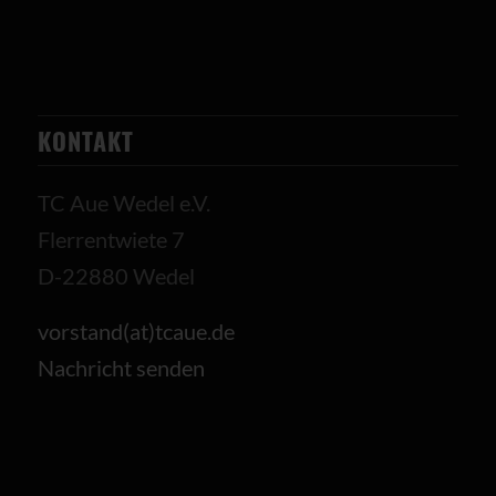
KONTAKT
TC Aue Wedel e.V.
Flerrentwiete 7
D-22880 Wedel
vorstand(at)tcaue.de
Nachricht senden