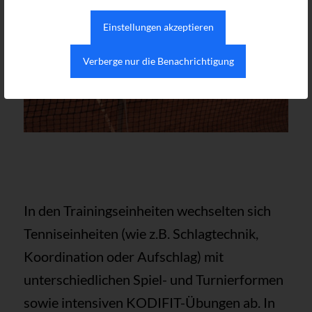
Einstellungen akzeptieren
Verberge nur die Benachrichtigung
In den Trainingseinheiten wechselten sich
Tenniseinheiten (wie z.B. Schlagtechnik,
Koordination oder Aufschlag) mit
unterschiedlichen Spiel- und Turnierformen
sowie intensiven KODIFIT-Übungen ab. In