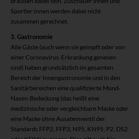
draußen dabei sein. Zuschauer:innen und
Sportler:innen werden dabei nicht
zusammen gerechnet.
3. Gastronomie
Alle Gäste (auch wenn sie geimpft oder von
einer Coronavirus-Erkrankung genesen
sind) haben grundsätzlich im gesamten
Bereich der Innengastronomie und in den
Sanitärbereichen eine qualifizierte Mund-
Nasen-Bedeckung (das heißt eine
medizinische oder vergleichbare Maske oder
eine Maske ohne Ausatemventil der
Standards FFP2, FFP3, N95, KN95, P2, DS2