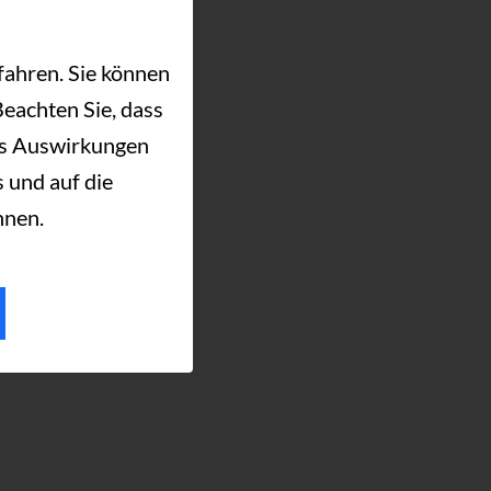
fahren. Sie können
Beachten Sie, dass
es Auswirkungen
 und auf die
nnen.