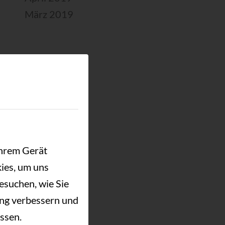
März 2019
Ihrem Gerät
ies, um uns
esuchen, wie Sie
ung verbessern und
ssen.