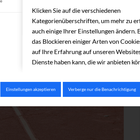
te
Klicken Sie auf die verschiedenen
Kategorienüberschriften, um mehr zu er
auch einige Ihrer Einstellungen ändern. 
das Blockieren einiger Arten von Cooki
auf Ihre Erfahrung auf unseren Websites
Dienste haben kann, die wir anbieten kö
Einstellungen akzeptieren
Verberge nur die Benachrichtigung