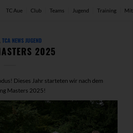
TC Aue
Club
Teams
Jugend
Training
Mit
,
TCA NEWS JUGEND
ASTERS 2025
us! Dieses Jahr starteten wir nach dem
ung Masters 2025!