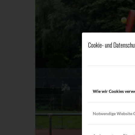
Cookie- und Datenschu
Wie wir Cookies verw
Notwendige Website 