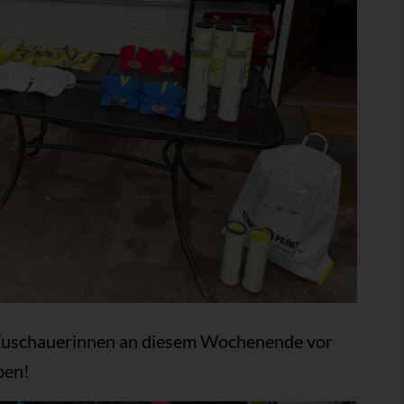
d Zuschauerinnen an diesem Wochenende vor
ben!