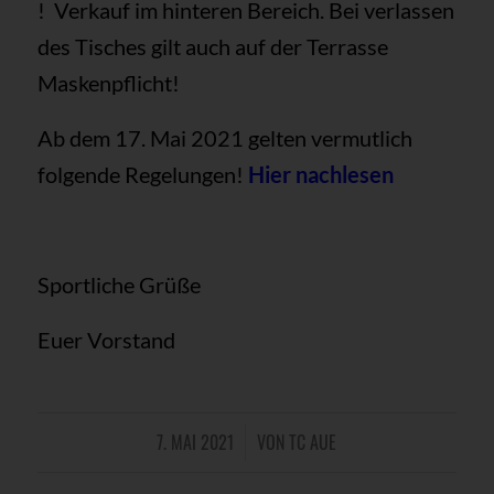
! Verkauf im hinteren Bereich. Bei verlassen
des Tisches gilt auch auf der Terrasse
Maskenpflicht!
Ab dem 17. Mai 2021 gelten vermutlich
folgende Regelungen!
Hier nachlesen
Sportliche Grüße
Euer Vorstand
7. MAI 2021
VON
TC AUE
/