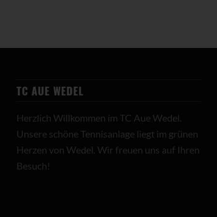
TC AUE WEDEL
Herzlich Willkommen im TC Aue Wedel.
Unsere schöne Tennisanlage liegt im grünen
Herzen von Wedel. Wir freuen uns auf Ihren
Besuch!