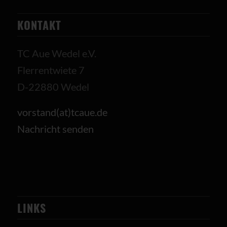
KONTAKT
TC Aue Wedel e.V.
Flerrentwiete 7
D-22880 Wedel
vorstand(at)tcaue.de
Nachricht senden
LINKS