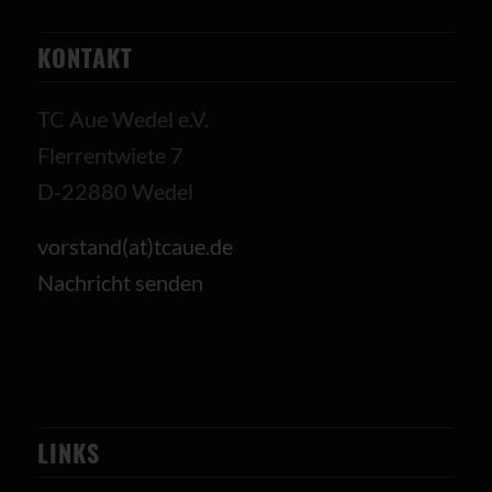
KONTAKT
TC Aue Wedel e.V.
Flerrentwiete 7
D-22880 Wedel
vorstand(at)tcaue.de
Nachricht senden
LINKS