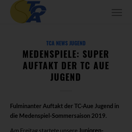
TCA NEWS JUGEND
MEDENSPIELE: SUPER
AUFTAKT DER TC AUE
JUGEND
Fulminanter Auftakt der TC-Aue Jugend in
die Medenspiel-Sommersaison 2019.
Am Freitag startete unsere
Junioren-