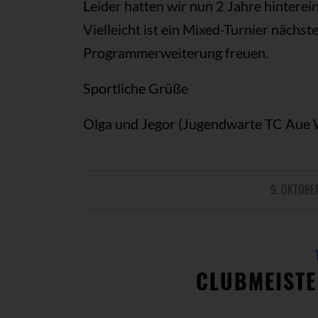
Leider hatten wir nun 2 Jahre hintere
Vielleicht ist ein Mixed-Turnier nächs
Programmerweiterung freuen.
Sportliche Grüße
Olga und Jegor (Jugendwarte TC Aue 
9. OKTOBE
/
CLUBMEISTE