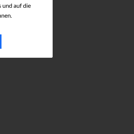
 und auf die
nnen.