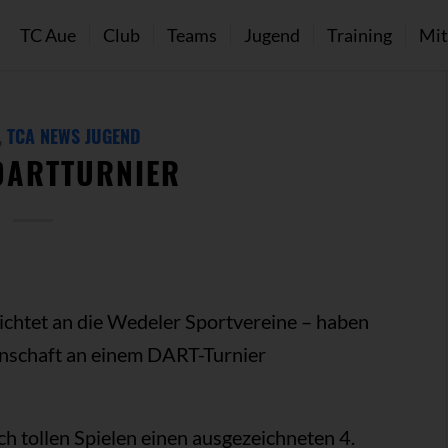
TC Aue
Club
Teams
Jugend
Training
Mit
,
TCA NEWS JUGEND
DARTTURNIER
ichtet an die Wedeler Sportvereine – haben
schaft an einem DART-Turnier
h tollen Spielen einen ausgezeichneten 4.