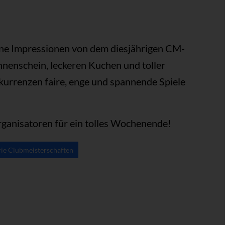
öne Impressionen von dem diesjährigen CM-
nenschein, leckeren Kuchen und toller
kurrenzen faire, enge und spannende Spiele
rganisatoren für ein tolles Wochenende!
rie Clubmeisterschaften