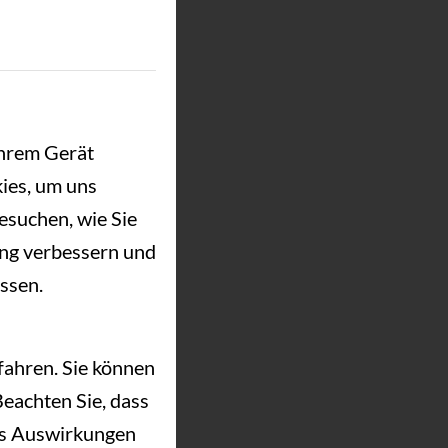
März 2019
Ihrem Gerät
ies, um uns
esuchen, wie Sie
ung verbessern und
ssen.
fahren. Sie können
Beachten Sie, dass
es Auswirkungen