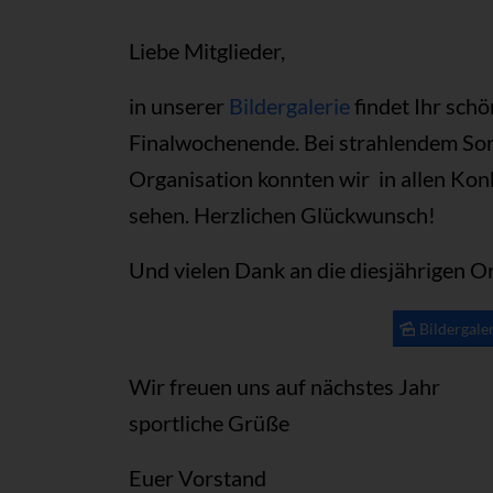
Liebe Mitglieder,
in unserer
Bildergalerie
findet Ihr sch
Finalwochenende. Bei strahlendem Son
Organisation konnten wir in allen Kon
sehen. Herzlichen Glückwunsch!
Und vielen Dank an die diesjährigen O
Bildergale
Wir freuen uns auf nächstes Jahr
sportliche Grüße
Euer Vorstand