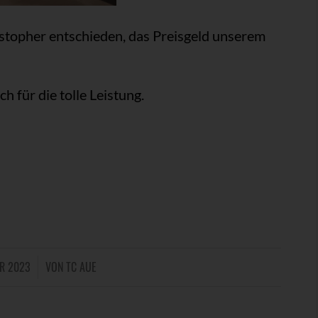
stopher entschieden, das Preisgeld unserem
 für die tolle Leistung.
ER 2023
VON
TC AUE