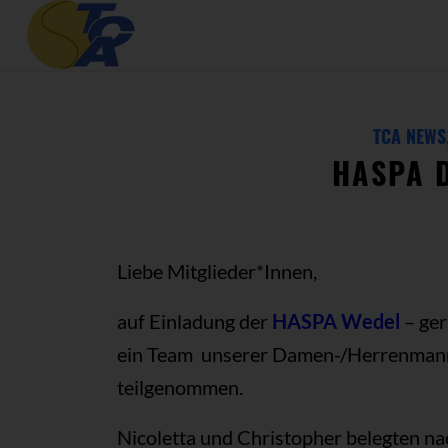
TCA NEWS
HASPA 
Liebe Mitglieder*Innen,
auf Einladung der
HASPA Wedel
– ger
ein Team unserer Damen-/Herrenmann
teilgenommen.
Nicoletta und Christopher belegten nac