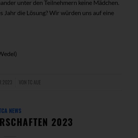
inander unter den Teilnehmern keine Mädchen.
tes Jahr die Lösung? Wir würden uns auf eine
Wedel)
R 2023
VON
TC AUE
TCA NEWS
RSCHAFTEN 2023