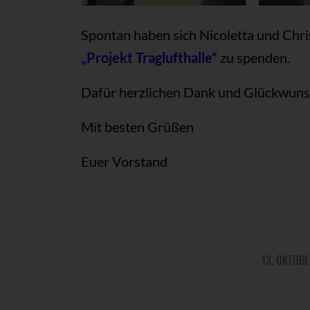
Spontan haben sich Nicoletta und Chri
„Projekt Traglufthalle“
zu spenden.
Dafür herzlichen Dank und Glückwunsch
Mit besten Grüßen
Euer Vorstand
13. OKTOB
/