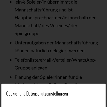
ein/e Spieler/in übernimmt die
Mannschaftsführung und ist
Hauptansprechpartner/in innerhalb der
Mannschaft/ des Vereines/ der
Spielgruppe
Unteraufgaben der Mannschaftsführung
können natürlich delegiert werden
Telefonliste/eMail-Verteiler/WhatsApp-
Gruppe anlegen
Planung der Spieler/innen für die
Medenspiele > z.B. über Doodle
Cookie- und Datenschutzeinstellungen
Organisation von Spielverlegungen falls
notwendig