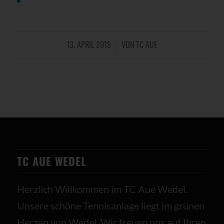
13. APRIL 2019
VON
TC AUE
/
TC AUE WEDEL
Herzlich Willkommen im TC Aue Wedel.
Unsere schöne Tennisanlage liegt im grünen
Herzen von Wedel. Wir freuen uns auf Ihren