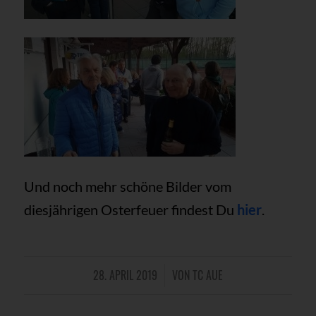
Und noch mehr schöne Bilder vom
diesjährigen Osterfeuer findest Du
hier
.
28. APRIL 2019
VON
TC AUE
/