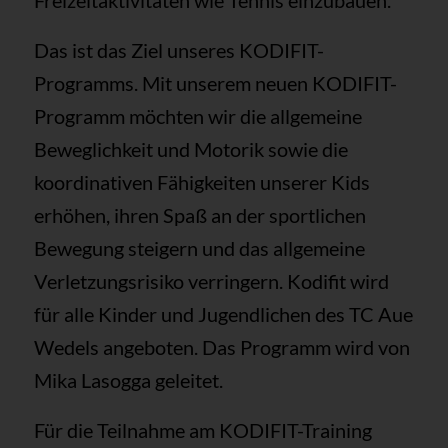
Freizeitaktivitäten wie Tennis einzubauen.
Das ist das Ziel unseres KODIFIT-
Programms. Mit unserem neuen KODIFIT-
Programm möchten wir die allgemeine
Beweglichkeit und Motorik sowie die
koordinativen Fähigkeiten unserer Kids
erhöhen, ihren Spaß an der sportlichen
Bewegung steigern und das allgemeine
Verletzungsrisiko verringern. Kodifit wird
für alle Kinder und Jugendlichen des TC Aue
Wedels angeboten. Das Programm wird von
Mika Lasogga geleitet.
Für die Teilnahme am KODIFIT-Training