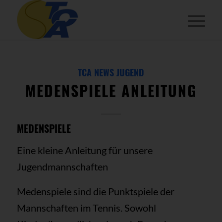
TCA NEWS JUGEND
MEDENSPIELE ANLEITUNG
MEDENSPIELE
Eine kleine Anleitung für unsere
Jugendmannschaften
Medenspiele sind die Punktspiele der
Mannschaften im Tennis. Sowohl