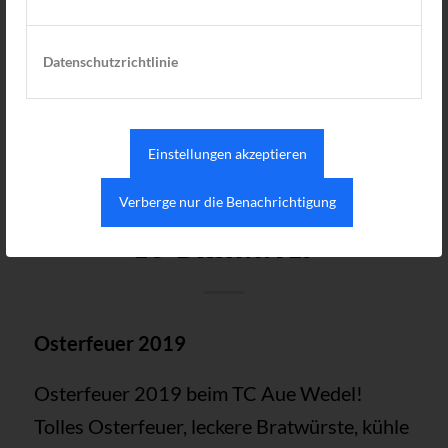
WIR WÜNSCHEN EUCH VIEL
SPASS UND ERFOLG!
Datenschutzrichtlinie
29. APRIL 2019
VON
TC AUE
/
Einstellungen akzeptieren
Verberge nur die Benachrichtigung
TCA NEWS
,
TCA NEWS JUGEND
ES BRANNTE!
Osterfeuer 2019
Osterfeuer 2019 beim TC Aue Wedel!
Tolles Osterfeuer, leckere Bratwürste, kühle