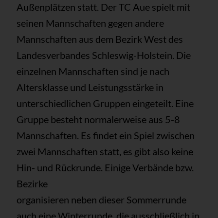
Außenplätzen statt. Der TC Aue spielt mit
seinen Mannschaften gegen andere
Mannschaften aus dem Bezirk West des
Landesverbandes Schleswig-Holstein. Die
einzelnen Mannschaften sind je nach
Altersklasse und Leistungsstärke in
unterschiedlichen Gruppen eingeteilt. Eine
Gruppe besteht normalerweise aus 5-8
Mannschaften. Es findet ein Spiel zwischen
zwei Mannschaften statt, es gibt also keine
Hin- und Rückrunde. Einige Verbände bzw.
Bezirke
organisieren neben dieser Sommerrunde
auch eine Winterrunde, die ausschließlich in