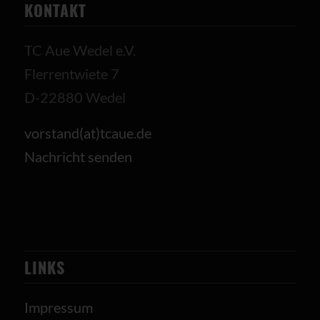
KONTAKT
TC Aue Wedel e.V.
Flerrentwiete 7
D-22880 Wedel
vorstand(at)tcaue.de
Nachricht senden
LINKS
Impressum