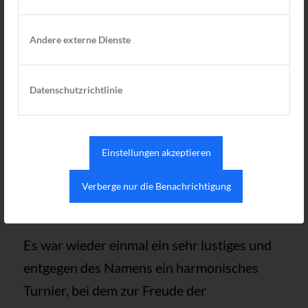
Andere externe Dienste
Datenschutzrichtlinie
Einstellungen akzeptieren
Verberge nur die Benachrichtigung
Es war wieder einmal ein sehr lustiges und
entgegen des Namens ein harmonisches
Turnier, bei dem zur Freude der