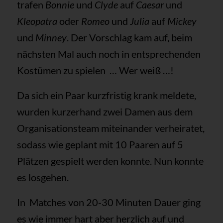
trafen
Bonnie
und
Clyde
auf
Caesar
und
Kleopatra
oder
Romeo
und
Julia
auf
Mickey
und
Minney
. Der Vorschlag kam auf, beim
nächsten Mal auch noch in entsprechenden
Kostümen zu spielen … Wer weiß …!
Da sich ein Paar kurzfristig krank meldete,
wurden kurzerhand zwei Damen aus dem
Organisationsteam miteinander verheiratet,
sodass wie geplant mit 10 Paaren auf 5
Plätzen gespielt werden konnte. Nun konnte
es losgehen.
In Matches von 20-30 Minuten Dauer ging
es wie immer hart aber herzlich auf und