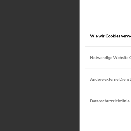
Wie wir Cookies verw
Notwendige Website 
Andere externe Diens
Datenschutzrichtlinie