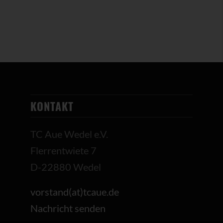
KONTAKT
TC Aue Wedel e.V.
Flerrentwiete 7
D-22880 Wedel
vorstand(at)tcaue.de
Nachricht senden