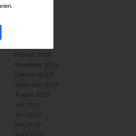
Juli 2020
nnen.
Juni 2020
Mai 2020
April 2020
März 2020
Februar 2020
November 2019
Oktober 2019
September 2019
August 2019
Juli 2019
Juni 2019
Mai 2019
April 2019