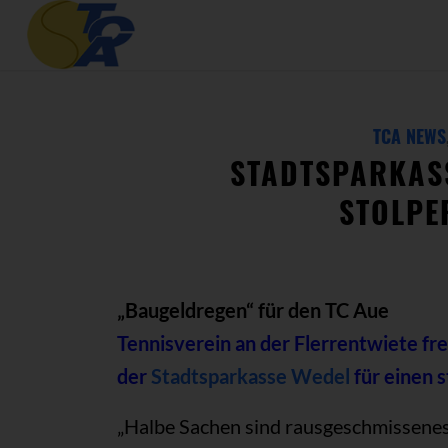
TCA NEWS
STADTSPARKASS
STOLPE
„Baugeldregen“ für den TC Aue
Tennisverein an der Flerrentwiete fr
der
Stadtsparkasse Wedel
für einen 
„Halbe Sachen sind rausgeschmissenes