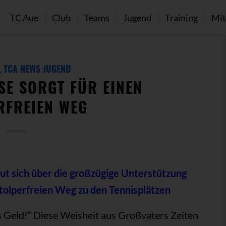
TC Aue
Club
Teams
Jugend
Training
Mit
,
TCA NEWS JUGEND
E SORGT FÜR EINEN
RFREIEN WEG
eut sich über die großzügige Unterstützung
stolperfreien Weg zu den Tennisplätzen
 Geld!“ Diese Weisheit aus Großvaters Zeiten