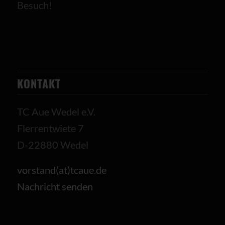
Besuch!
KONTAKT
TC Aue Wedel e.V.
Flerrentwiete 7
D-22880 Wedel
vorstand(at)tcaue.de
Nachricht senden