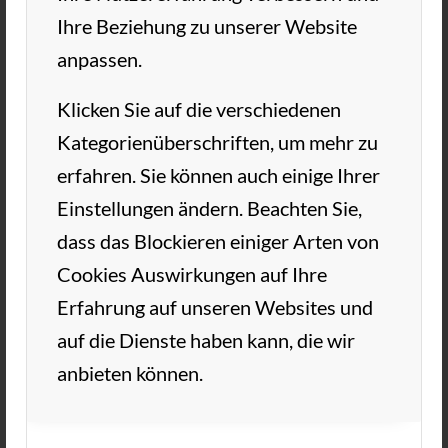
Ihre Beziehung zu unserer Website
anpassen.
Klicken Sie auf die verschiedenen
Kategorienüberschriften, um mehr zu
erfahren. Sie können auch einige Ihrer
Wir freuen uns auf die Sommersaison!
Einstellungen ändern. Beachten Sie,
dass das Blockieren einiger Arten von
Herzliche Grüße
Cookies Auswirkungen auf Ihre
Euer Vorstand
Erfahrung auf unseren Websites und
auf die Dienste haben kann, die wir
anbieten können.
10. FEBRUAR 2020
VON
TC AUE
/