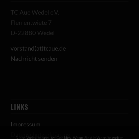
TC Aue Wedel e.V.
Flerrentwiete 7
D-22880 Wedel
vorstand(at)tcaue.de
Nachricht senden
LINKS
Impressum
Datenschutzerklärung
Diese Website benutzt Cookies. Wenn Sie die Website weiter