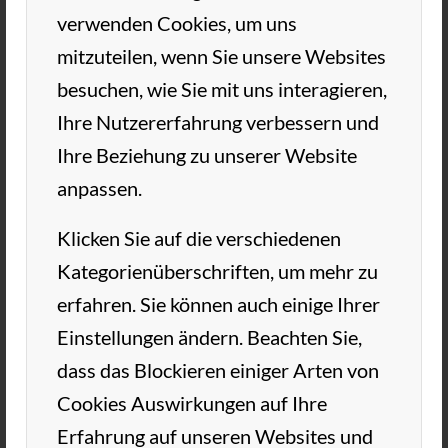
verwenden Cookies, um uns
mitzuteilen, wenn Sie unsere Websites
besuchen, wie Sie mit uns interagieren,
Ihre Nutzererfahrung verbessern und
Ihre Beziehung zu unserer Website
anpassen.
Klicken Sie auf die verschiedenen
Kategorienüberschriften, um mehr zu
erfahren. Sie können auch einige Ihrer
Einstellungen ändern. Beachten Sie,
Herzlichen Dank an den TC Wedel für die
dass das Blockieren einiger Arten von
tolle Organisation des diesjährigen
Cookies Auswirkungen auf Ihre
Brückenturniers. Bis zum nächsten Jahr…😊
Erfahrung auf unseren Websites und