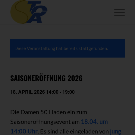
Diese Veranstaltung hat bereits stattgefunden.
SAISONERÖFFNUNG 2026
18. APRIL 2026 14:00
-
19:00
Die Damen 50 I laden ein zum
Saisoneröffnungsevent am
18.04. um
14:00 Uhr
. Es sind alle eingeladen von
jung