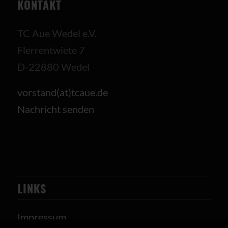
KONTAKT
TC Aue Wedel e.V.
Flerrentwiete 7
D-22880 Wedel
vorstand(at)tcaue.de
Nachricht senden
LINKS
Impressum