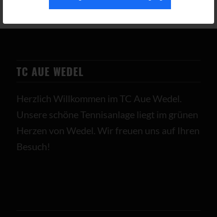
TC AUE WEDEL
Herzlich Willkommen im TC Aue Wedel.
Unsere schöne Tennisanlage liegt im grünen
Herzen von Wedel. Wir freuen uns auf Ihren
Besuch!