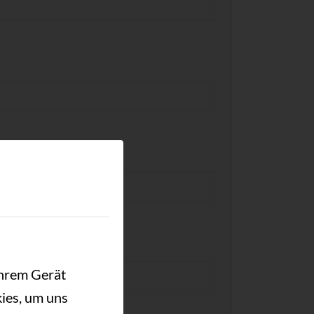
Ihrem Gerät
ies, um uns