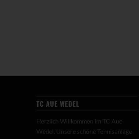
TC AUE WEDEL
Herzlich Willkommen im TC Aue
Wedel. Unsere schöne Tennisanlage