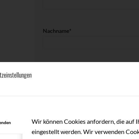
Nachname*
Email*
tzeinstellungen
Sonstige Bemerkungen
Wir können Cookies anfordern, die auf 
enden
eingestellt werden. Wir verwenden Cook