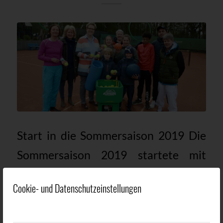
Start in die Sommersaison 2019 Die
Sommersaison 2019 startete mit
(mindestens) zwei Höhepunkten.
Cookie- und Datenschutzeinstellungen
Zum einen haben die 1. Damen 50 ein
tolles Saisoneröffnungsturnier