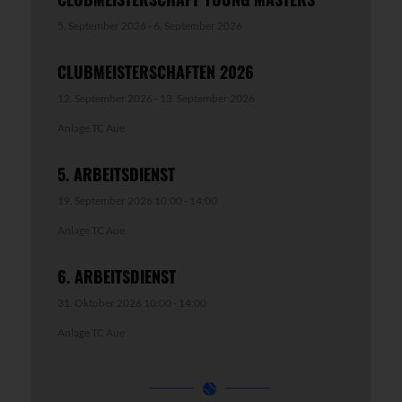
5. September 2026
-
6. September 2026
CLUBMEISTERSCHAFTEN 2026
12. September 2026
-
13. September 2026
Anlage TC Aue
5. ARBEITSDIENST
19. September 2026 10:00
-
14:00
Anlage TC Aue
6. ARBEITSDIENST
31. Oktober 2026 10:00
-
14:00
Anlage TC Aue