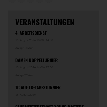
VERANSTALTUNGEN
4. ARBEITSDIENST
15. August 2026 10:00
-
14:00
Anlage TC Aue
DAMEN DOPPELTURNIER
15. August 2026 14:00
-
17:00
Anlage TC Aue
TC AUE LK-TAGESTURNIER
16. August 2026
CLUBMEISTERSCHAFT YOUNG MASTERS