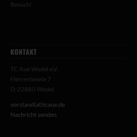
Besuch!
KONTAKT
TC Aue Wedel e.V.
Flerrentwiete 7
D-22880 Wedel
vorstand(at)tcaue.de
Nachricht senden